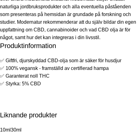
naturliga jordbruksprodukter och alla eventuella påståenden
som presenteras på hemsidan är grundade på forskning och
studier. Modernatur rekommenderar att du själv bildar din egen
uppfattning om CBD, cannabinoider och vad CBD olja är för
något, samt hur det kan integreras i din livsstil.
Produktinformation
✅ Giftfri, djurskyddad CBD-olja som är säker för husdjur
✅ 100% vegansk - framställd av certifierad hampa
✅ Garanterat noll THC
✅ Styrka: 5% CBD
Liknande produkter
10ml
30ml