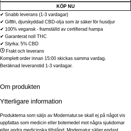
KÖP NU
✔ Snabb leverans (1-3 vardagar)
✔ Giftfri, djurskyddad CBD-olja som är säker för husdjur
✔ 100% vegansk - framställd av certifierad hampa
✔ Garanterat noll THC
✔ Styrka: 5% CBD
Frakt och leverans
Komplett order innan 15:00 skickas samma vardag.
Beräknad leveranstid 1-3 vardagar.
Om produkten
Ytterligare information
Produkterna som säljs av Modernatur.se skall ej på något vis
uppfattas som medicin eller botemedel mot några sjukdomar
eller andra medicinska tillstånd. Modernatur säljer endast