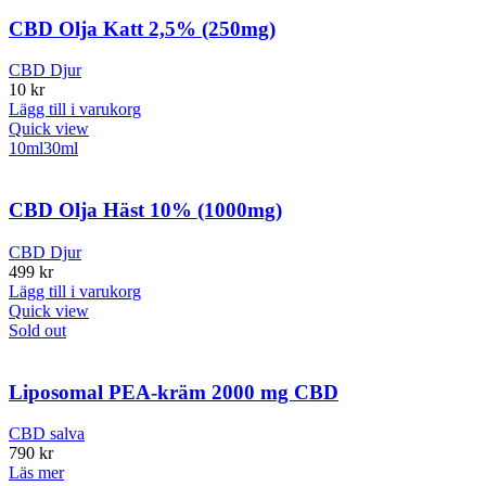
CBD Olja Katt 2,5% (250mg)
CBD Djur
10
kr
Lägg till i varukorg
Quick view
10ml
30ml
CBD Olja Häst 10% (1000mg)
CBD Djur
499
kr
Lägg till i varukorg
Quick view
Sold out
Liposomal PEA-kräm 2000 mg CBD
CBD salva
790
kr
Läs mer