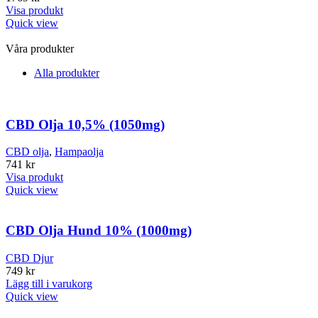
Visa produkt
Quick view
Våra produkter
Alla produkter
CBD Olja 10,5% (1050mg)
CBD olja
,
Hampaolja
741
kr
Visa produkt
Quick view
CBD Olja Hund 10% (1000mg)
CBD Djur
749
kr
Lägg till i varukorg
Quick view