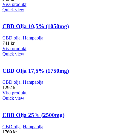
Visa produkt
Quick view
CBD Olja 10,5% (1050mg)
CBD olja
,
Hampaolja
741
kr
Visa produkt
Quick view
CBD Olja 17,5% (1750mg)
CBD olja
,
Hampaolja
1292
kr
Visa produkt
Quick view
CBD Olja 25% (2500mg)
CBD olja
,
Hampaolja
1769
kr