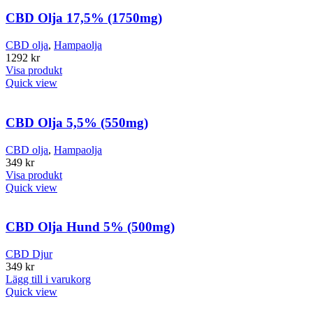
CBD Olja 17,5% (1750mg)
CBD olja
,
Hampaolja
1292
kr
Visa produkt
Quick view
CBD Olja 5,5% (550mg)
CBD olja
,
Hampaolja
349
kr
Visa produkt
Quick view
CBD Olja Hund 5% (500mg)
CBD Djur
349
kr
Lägg till i varukorg
Quick view