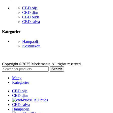
CBD olja
CBD djur
CBD buds
CBD salva
Kategorier
Hampaolja
Kostillskott
Följ oss
Copyright ©2025 Modernatur. All rights reserved.
Search
Meny
Kategorier
CBD olja
CBD djur
CBD buds
CBD salva
Hampaolja